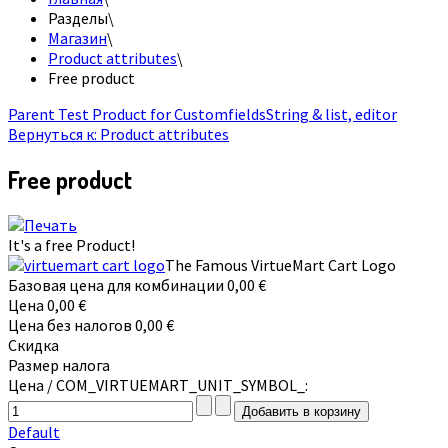
Разделы
\
Магазин
\
Product attributes
\
Free product
Parent Test Product for Customfields
String & list, editor
Вернуться к: Product attributes
Free product
It's a free Product!
The Famous VirtueMart Cart Logo
Базовая цена для комбинации
0,00 €
Цена
0,00 €
Цена без налогов
0,00 €
Скидка
Размер налога
Цена / COM_VIRTUEMART_UNIT_SYMBOL_:
Default