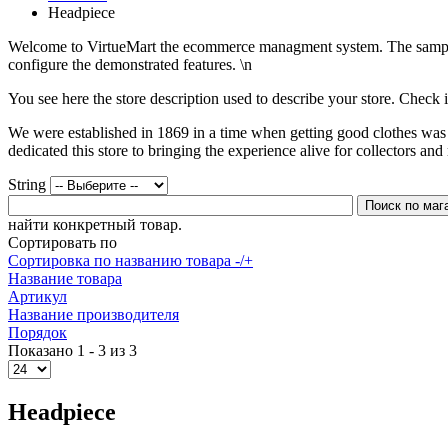
Headpiece
Welcome to VirtueMart the ecommerce managment system. The sample dat
configure the demonstrated features. \n
You see here the store description used to describe your store. Check i
We were established in 1869 in a time when getting good clothes was 
dedicated this store to bringing the experience alive for collectors an
String
найти конкретный товар.
Сортировать по
Сортировка по названию товара -/+
Название товара
Артикул
Название производителя
Порядок
Показано 1 - 3 из 3
Headpiece