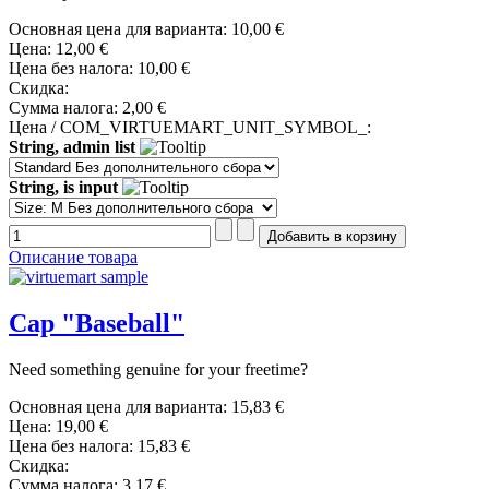
Основная цена для варианта:
10,00 €
Цена:
12,00 €
Цена без налога:
10,00 €
Скидка:
Сумма налога:
2,00 €
Цена / COM_VIRTUEMART_UNIT_SYMBOL_:
String, admin list
String, is input
Описание товара
Cap "Baseball"
Need something genuine for your freetime?
Основная цена для варианта:
15,83 €
Цена:
19,00 €
Цена без налога:
15,83 €
Скидка:
Сумма налога:
3,17 €